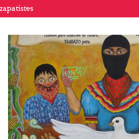
zapatistes
S