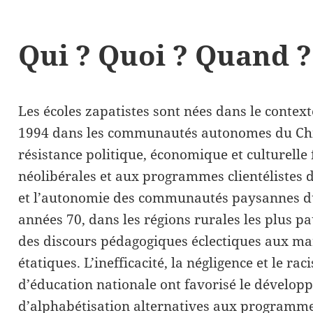
Qui ? Quoi ? Quand ?
Les écoles zapatistes sont nées dans le contex
1994 dans les communautés autonomes du Chi
résistance politique, économique et culturelle 
néolibérales et aux programmes clientélistes de 
et l’autonomie des communautés paysannes du
années 70, dans les régions rurales les plus 
des discours pédagogiques éclectiques aux mar
étatiques. L’inefficacité, la négligence et le ra
d’éducation nationale ont favorisé le dévelop
d’alphabétisation alternatives aux programmes