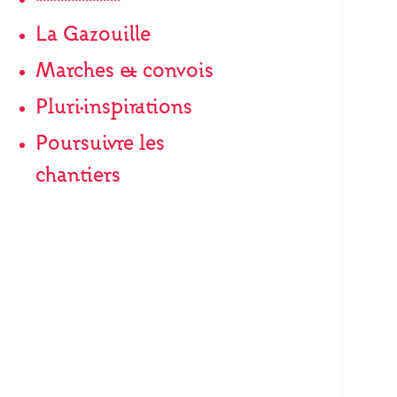
La Gazouille
Marches & convois
Pluri·inspirations
Poursuivre les
chantiers