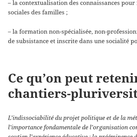
– la contextualisation des connaissances po
sociales des familles ;
– la formation non-spécialisée, non-profession
de subsistance et inscrite dans une socialité po
Ce qu’on peut reteni
chantiers-pluriversi
L’indissociabilité du projet politique et de la m
l’importance fondamentale de l’organisation c
soutien l’expérience éducative ; la prééminence 