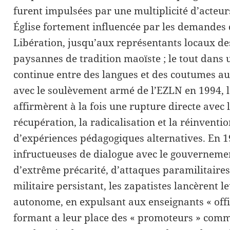
furent impulsées par une multiplicité d’acteur
Église fortement influencée par les demandes d
Libération, jusqu’aux représentants locaux de
paysannes de tradition maoïste ; le tout dans
continue entre des langues et des coutumes au
avec le soulèvement armé de l’EZLN en 1994,
affirmèrent à la fois une rupture directe avec l
récupération, la radicalisation et la réinventio
d’expériences pédagogiques alternatives. En 19
infructueuses de dialogue avec le gouverneme
d’extrême précarité, d’attaques paramilitaire
militaire persistant, les zapatistes lancèrent l
autonome, en expulsant aux enseignants « offici
formant a leur place des « promoteurs » com