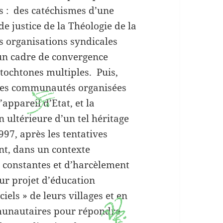
s : des catéchismes d’une
e justice de la Théologie de la
s organisations syndicales
 un cadre de convergence
tochtones multiples. Puis,
 les communautés organisées
J
’appareil d’Etat, et la
n ultérieure d’un tel héritage
97, après les tentatives
nt, dans un contexte
s constantes et d’harcèlement
eur projet d’éducation
els » de leurs villages et en
munautaires pour répondre