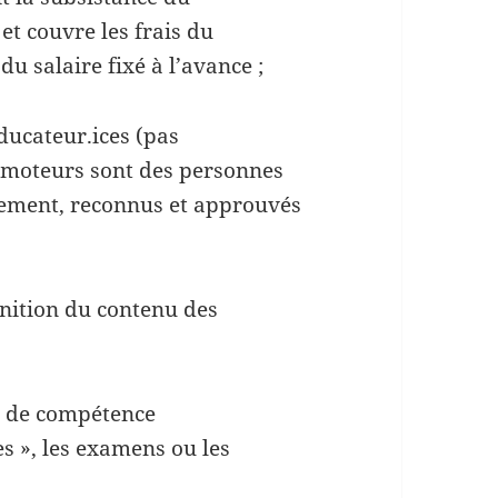
et couvre les frais du
du salaire fixé à l’avance ;
ducateur.ices (pas
romoteurs sont des personnes
nement, reconnus et approuvés
nition du contenu des
es de compétence
s », les examens ou les