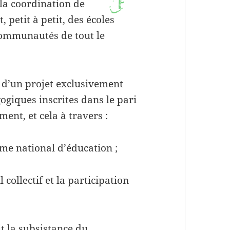
2
la coordination de
 petit à petit, des écoles
communautés de tout le
as d’un projet exclusivement
ogiques inscrites dans le pari
ent, et cela à travers :
ème national d’éducation ;
 collectif et la participation
t la subsistance du