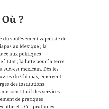
 Où ?
te du soulèvement zapatiste de
apas au Mexique ; la
face aux politiques
l’Etat ; la lutte pour la terre
 sud-est mexicain. Dès les
pauvres du Chiapas, émergent
ges des institutions
cisme constitutif des services
pement de pratiques
 officiels. Ces pratiques