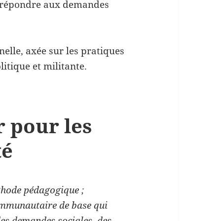
ur répondre aux demandes
nelle, axée sur les pratiques
litique et militante.
r pour les
té
éthode pédagogique ;
ommunautaire de base qui
des demandes sociales, des