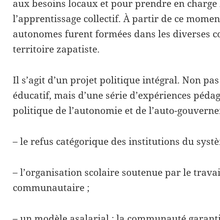
aux besoins locaux et pour prendre en charge 
l’apprentissage collectif. À partir de ce moment,
autonomes furent formées dans les diverses 
territoire zapatiste.
Il s’agit d’un projet politique intégral. Non p
éducatif, mais d’une série d’expériences pédag
politique de l’autonomie et de l’auto-gouvernem
– le refus catégorique des institutions du syst
– l’organisation scolaire soutenue par le travail
communautaire ;
– un modèle asalarial : la communauté garanti