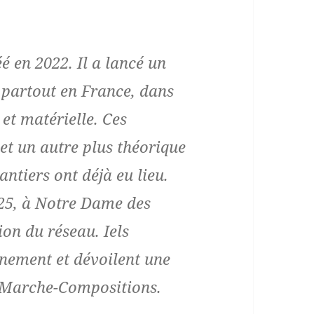
é en 2022. Il a lancé un
u partout en France, dans
et matérielle. Ces
et un autre plus théorique
antiers ont déjà eu lieu.
025, à Notre Dame des
on du réseau. Iels
onnement et dévoilent une
e Marche-Compositions.