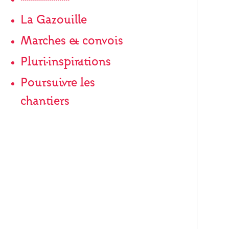
La Gazouille
Marches & convois
Pluri·inspirations
Poursuivre les
chantiers