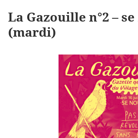
La Gazouille n°2 – se
(mardi)