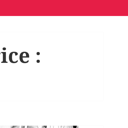
ice :