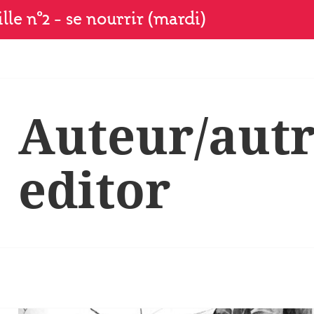
le n°2 – se nourrir (mardi)
Auteur/autr
editor