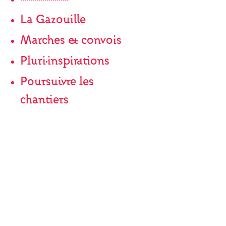
La Gazouille
Marches & convois
Pluri·inspirations
Poursuivre les
chantiers