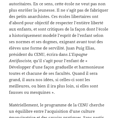
autoritaires. En ce sens, cette école ne veut pas non
plus enrôler la jeunesse. Il ne s’agit pas de fabriquer
des petits anarchistes. Ces écoles libertaires ont
d’abord pour objectif de respecter l’entière liberté
aux enfants, et sont critiques de la façon dont l’école
a historiquement modelé l’esprit de l’enfant selon
ses normes et ses dogmes, exigeant avant tout des
élèves une forme de servilité. Juan Puig Elias,
président du CENU, écrira dans
L’Espagne
Antifasciste,
qu’il s’agit pour l’enfant de «
Développer d’une façon graduelle et harmonieuse
toutes et chacune de ses facultés. Quand il sera
grand, il aura nos idées, si celles-ci sont les
meilleures, ou bien il ira plus loin, si elles sont
fausses ou mesquines ».
Matériellement, le programme de la CENU cherche
un équilibre entre l’acquisition d’une culture
émancipatrice et des savoirs pratiques. Sans partir