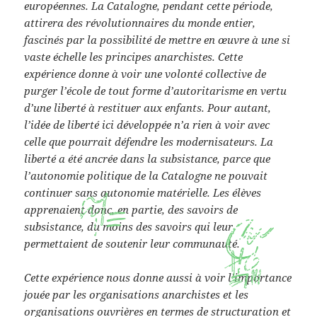
européennes. La Catalogne, pendant cette période,
attirera des révolutionnaires du monde entier,
fascinés par la possibilité de mettre en œuvre à une si
vaste échelle les principes anarchistes. Cette
expérience donne à voir une volonté collective de
purger l’école de tout forme d’autoritarisme en vertu
d’une liberté à restituer aux enfants. Pour autant,
l’idée de liberté ici développée n’a rien à voir avec
celle que pourrait défendre les modernisateurs. La
liberté a été ancrée dans la subsistance, parce que
l’autonomie politique de la Catalogne ne pouvait
continuer sans autonomie matérielle. Les élèves
apprenaient donc, en partie, des savoirs de
y
subsistance, du moins des savoirs qui leur
E
permettaient de soutenir leur communauté.
W
Cette expérience nous donne aussi à voir l’importance
jouée par les organisations anarchistes et les
organisations ouvrières en termes de structuration et