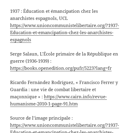
1937 : Éducation et émancipation chez les
anarchistes espagnols, UCL
https://www.unioncommunistelibertaire.org/?1937-
Education-et-emancipation-chez-les-anarchistes-
espagnols
Serge Salaun, L’École primaire de la République en
guerre (1936-1939) :
https://books.openedition.org/pufr/5223?lang=fr
Ricardo Fernández Rodríguez, « Francisco Ferrer y
Guardia : une vie de combat libertaire et
maçonnique » :
https://www.cairn.info/revue-
humanisme-2010-1-page-91.htm
Source de l’image principale :
https://www.unioncommunistelibertaire.org/?1937-
Education-et-emancipation-chez-les-anarchistes-